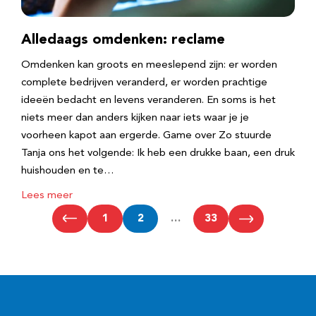
Alledaags omdenken: reclame
Omdenken kan groots en meeslepend zijn: er worden
complete bedrijven veranderd, er worden prachtige
ideeën bedacht en levens veranderen. En soms is het
niets meer dan anders kijken naar iets waar je je
voorheen kapot aan ergerde. Game over Zo stuurde
Tanja ons het volgende: Ik heb een drukke baan, een druk
huishouden en te…
Lees meer
1
2
…
33