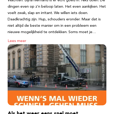
Wachten. Bijna niemand is er echt goed in. Niks doen. De
dingen even op z’n beloop laten. Het even aankijken. Het
voelt zwak, slap en irritant. We willen iets doen.
Daadkrachtig zijn. Hup, schouders eronder. Maar dat is
niet altijd de beste manier om in een probleem een
nieuwe mogelijkheid te ontdekken. Soms moet je…
Lees meer
Als het weer eens snel moet