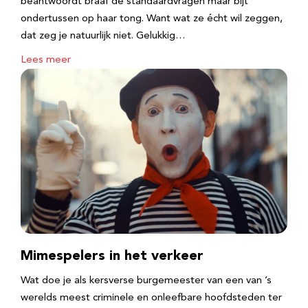
beantwoordt braaf de standaardvragen maar bijt
ondertussen op haar tong. Want wat ze écht wil zeggen,
dat zeg je natuurlijk niet. Gelukkig…
Lees meer
Mimespelers in het verkeer
Wat doe je als kersverse burgemeester van een van ’s
werelds meest criminele en onleefbare hoofdsteden ter