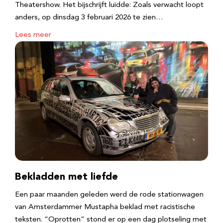
Theatershow. Het bijschrijft luidde: Zoals verwacht loopt
anders, op dinsdag 3 februari 2026 te zien…
Lees meer
Bekladden met liefde
Een paar maanden geleden werd de rode stationwagen
van Amsterdammer Mustapha beklad met racistische
teksten. “Oprotten” stond er op een dag plotseling met