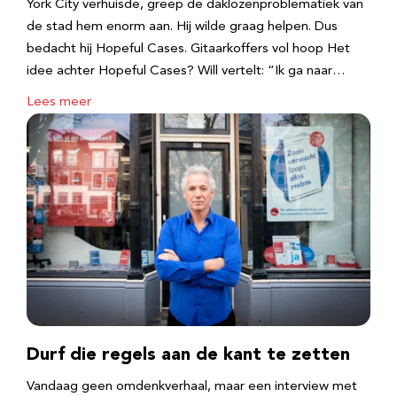
York City verhuisde, greep de daklozenproblematiek van
de stad hem enorm aan. Hij wilde graag helpen. Dus
bedacht hij Hopeful Cases. Gitaarkoffers vol hoop Het
idee achter Hopeful Cases? Will vertelt: “Ik ga naar…
Lees meer
Durf die regels aan de kant te zetten
Vandaag geen omdenkverhaal, maar een interview met