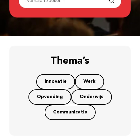
Thema’s
Innovatie
Werk
Opvoeding
Onderwijs
Communicatie