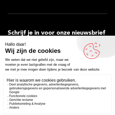
Schrijf je in voor onze nieuwsbrief
E-
mailadres
Inschrijven
Facebook
Instagram
LinkedIn
YouTube
Spotify
Copyright 2026
Algemene voorwaarden