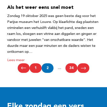
Als het weer eens snel moet
Zondag 19 oktober 2025 was geen beste dag voor het
Parijse museum het Louvre. Op klaarlichte dag plaatsten
criminelen een verhuislift vlakbij het pand, sneden een
raam los, sloegen een vitrine aan diggelen en gingen er
vandoor met juwelen “van onschatbare waarde”. Het
duurde maar een paar minuten en de daders wisten te
ontkomen op…
Lees meer
1
2
…
34
Elke zondag een vers