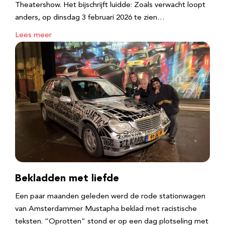
Theatershow. Het bijschrijft luidde: Zoals verwacht loopt
anders, op dinsdag 3 februari 2026 te zien…
Lees meer
Bekladden met liefde
Een paar maanden geleden werd de rode stationwagen
van Amsterdammer Mustapha beklad met racistische
teksten. “Oprotten” stond er op een dag plotseling met