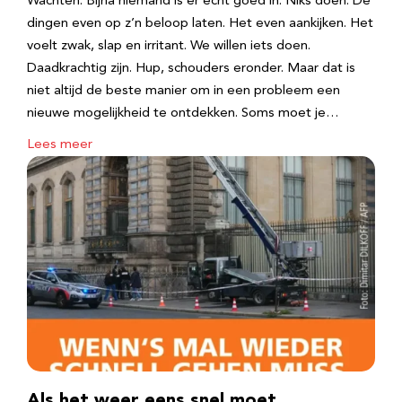
Wachten. Bijna niemand is er echt goed in. Niks doen. De
dingen even op z’n beloop laten. Het even aankijken. Het
voelt zwak, slap en irritant. We willen iets doen.
Daadkrachtig zijn. Hup, schouders eronder. Maar dat is
niet altijd de beste manier om in een probleem een
nieuwe mogelijkheid te ontdekken. Soms moet je…
Lees meer
Als het weer eens snel moet