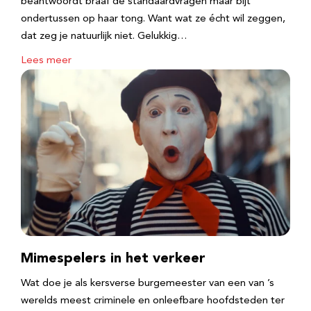
beantwoordt braaf de standaardvragen maar bijt
ondertussen op haar tong. Want wat ze écht wil zeggen,
dat zeg je natuurlijk niet. Gelukkig…
Lees meer
Mimespelers in het verkeer
Wat doe je als kersverse burgemeester van een van ’s
werelds meest criminele en onleefbare hoofdsteden ter