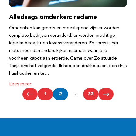
Alledaags omdenken: reclame
Omdenken kan groots en meeslepend zijn: er worden
complete bedrijven veranderd, er worden prachtige
ideeën bedacht en levens veranderen. En soms is het
niets meer dan anders kijken naar iets waar je je
voorheen kapot aan ergerde. Game over Zo stuurde
Tanja ons het volgende: Ik heb een drukke baan, een druk
huishouden en te…
Lees meer
1
2
…
33