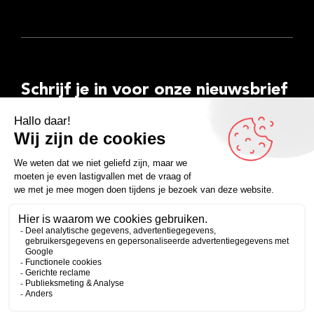
Schrijf je in voor onze nieuwsbrief
E-
mailadres
Inschrijven
Facebook
Instagram
LinkedIn
YouTube
Spotify
Copyright 2026
Algemene voorwaarden