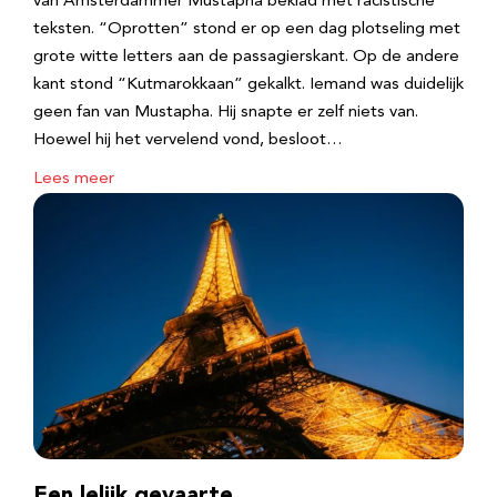
van Amsterdammer Mustapha beklad met racistische
teksten. “Oprotten” stond er op een dag plotseling met
grote witte letters aan de passagierskant. Op de andere
kant stond “Kutmarokkaan” gekalkt. Iemand was duidelijk
geen fan van Mustapha. Hij snapte er zelf niets van.
Hoewel hij het vervelend vond, besloot…
Lees meer
Een lelijk gevaarte