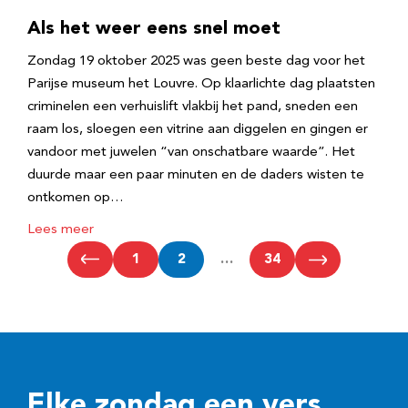
Als het weer eens snel moet
Zondag 19 oktober 2025 was geen beste dag voor het
Parijse museum het Louvre. Op klaarlichte dag plaatsten
criminelen een verhuislift vlakbij het pand, sneden een
raam los, sloegen een vitrine aan diggelen en gingen er
vandoor met juwelen “van onschatbare waarde”. Het
duurde maar een paar minuten en de daders wisten te
ontkomen op…
Lees meer
1
2
…
34
Elke zondag een vers