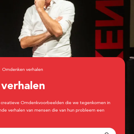
Omdenken verhalen
n
verhalen
 de creatieve Omdenkvoorbeelden die we tegenkomen in
erende verhalen van mensen die van hun probleem een