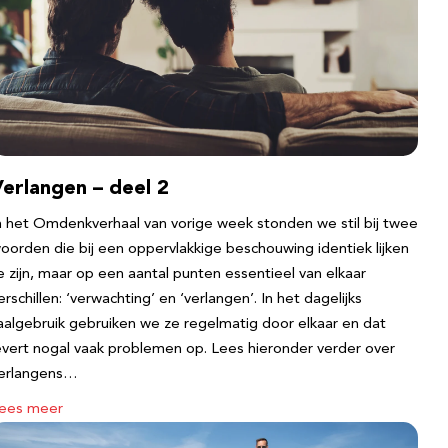
erlangen – deel 2
n het Omdenkverhaal van vorige week stonden we stil bij twee
oorden die bij een oppervlakkige beschouwing identiek lijken
e zijn, maar op een aantal punten essentieel van elkaar
erschillen: ‘verwachting’ en ‘verlangen’. In het dagelijks
aalgebruik gebruiken we ze regelmatig door elkaar en dat
evert nogal vaak problemen op. Lees hieronder verder over
erlangens…
ees meer