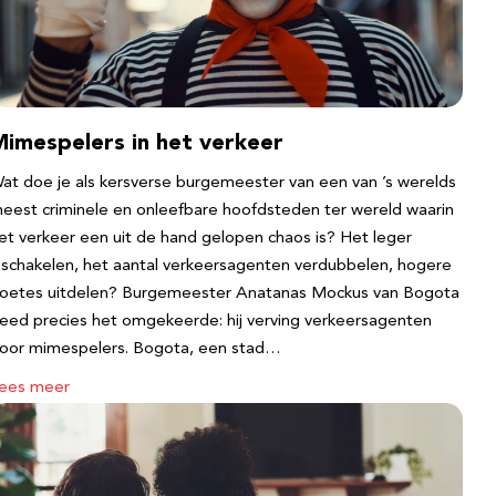
Mimespelers in het verkeer
at doe je als kersverse burgemeester van een van ’s werelds
eest criminele en onleefbare hoofdsteden ter wereld waarin
et verkeer een uit de hand gelopen chaos is? Het leger
nschakelen, het aantal verkeersagenten verdubbelen, hogere
oetes uitdelen? Burgemeester Anatanas Mockus van Bogota
eed precies het omgekeerde: hij verving verkeersagenten
oor mimespelers. Bogota, een stad…
ees meer