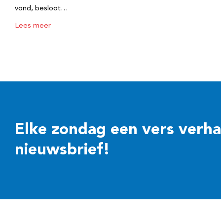
vond, besloot…
Lees meer
Elke zondag een vers verhaal
nieuwsbrief!