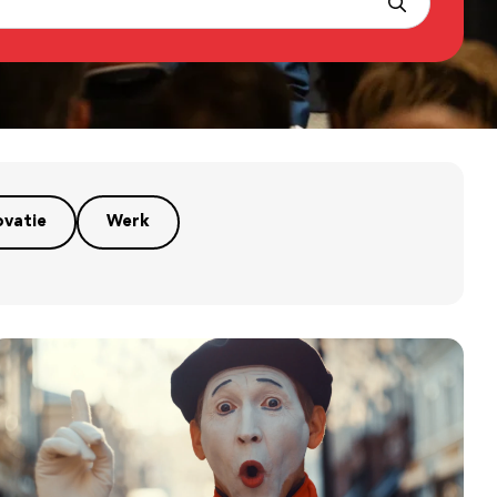
ovatie
Werk