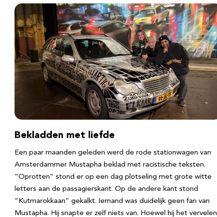
Bekladden met liefde
Een paar maanden geleden werd de rode stationwagen van
Amsterdammer Mustapha beklad met racistische teksten.
“Oprotten” stond er op een dag plotseling met grote witte
letters aan de passagierskant. Op de andere kant stond
“Kutmarokkaan” gekalkt. Iemand was duidelijk geen fan van
Mustapha. Hij snapte er zelf niets van. Hoewel hij het vervele