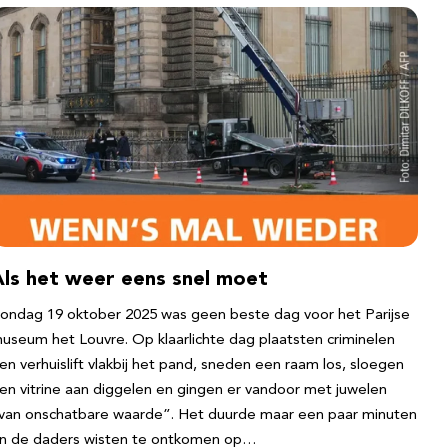
Als het weer eens snel moet
ondag 19 oktober 2025 was geen beste dag voor het Parijse
useum het Louvre. Op klaarlichte dag plaatsten criminelen
en verhuislift vlakbij het pand, sneden een raam los, sloegen
en vitrine aan diggelen en gingen er vandoor met juwelen
van onschatbare waarde”. Het duurde maar een paar minuten
n de daders wisten te ontkomen op…