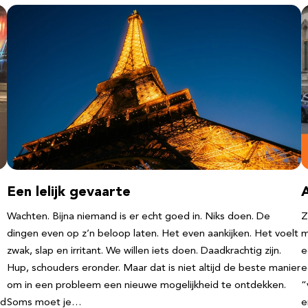
Een lelijk gevaarte
Wachten. Bijna niemand is er echt goed in. Niks doen. De
Z
dingen even op z’n beloop laten. Het even aankijken. Het voelt
m
zwak, slap en irritant. We willen iets doen. Daadkrachtig zijn.
e
Hup, schouders eronder. Maar dat is niet altijd de beste manier
e
om in een probleem een nieuwe mogelijkheid te ontdekken.
“
nd
Soms moet je…
e