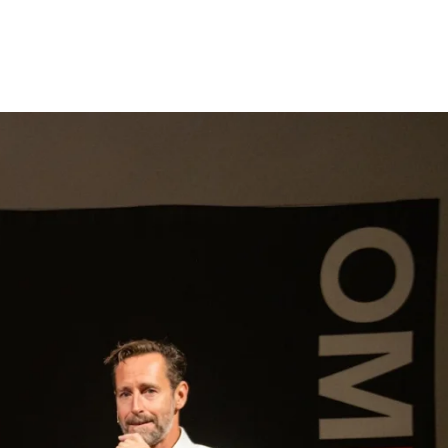
gen
Inspiratie
Webshop
Contact