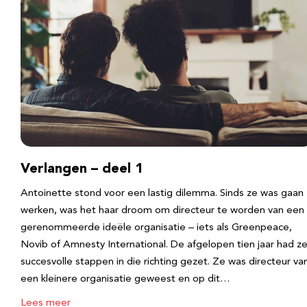
Verlangen – deel 1
Antoinette stond voor een lastig dilemma. Sinds ze was gaan
werken, was het haar droom om directeur te worden van een
gerenommeerde ideële organisatie – iets als Greenpeace,
Novib of Amnesty International. De afgelopen tien jaar had z
succesvolle stappen in die richting gezet. Ze was directeur va
een kleinere organisatie geweest en op dit…
Lees meer