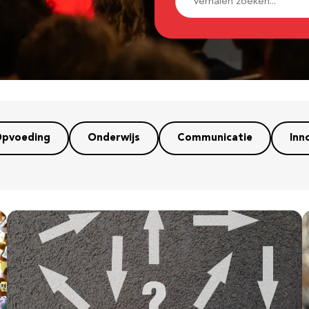
pvoeding
Onderwijs
Communicatie
Inn