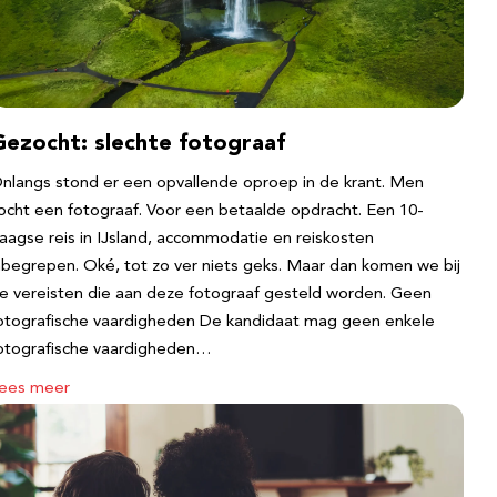
Gezocht: slechte fotograaf
nlangs stond er een opvallende oproep in de krant. Men
ocht een fotograaf. Voor een betaalde opdracht. Een 10-
aagse reis in IJsland, accommodatie en reiskosten
nbegrepen. Oké, tot zo ver niets geks. Maar dan komen we bij
e vereisten die aan deze fotograaf gesteld worden. Geen
otografische vaardigheden De kandidaat mag geen enkele
otografische vaardigheden…
ees meer