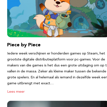
Piece by Piece
Iedere week verschijnen er honderden games op Steam, het
grootste digitale distributieplatform voor pc-games. Voor de
makers van die games is het dus een grote uitdaging om op 
vallen in de massa. Zeker als kleine maker tussen de bekende
grote spelers. En al helemaal als iemand in dezelfde week ee
game uitbrengt met exact…
Lees meer