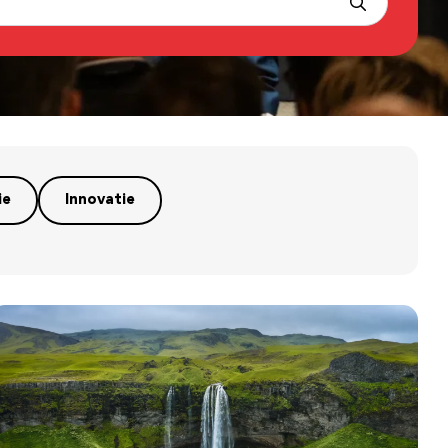
ie
Innovatie