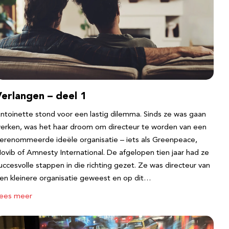
erlangen – deel 1
ntoinette stond voor een lastig dilemma. Sinds ze was gaan
erken, was het haar droom om directeur te worden van een
erenommeerde ideële organisatie – iets als Greenpeace,
ovib of Amnesty International. De afgelopen tien jaar had ze
uccesvolle stappen in die richting gezet. Ze was directeur van
en kleinere organisatie geweest en op dit…
ees meer