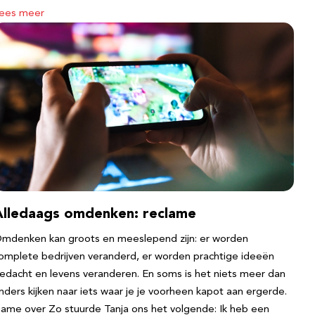
ees meer
Alledaags omdenken: reclame
mdenken kan groots en meeslepend zijn: er worden
omplete bedrijven veranderd, er worden prachtige ideeën
edacht en levens veranderen. En soms is het niets meer dan
nders kijken naar iets waar je je voorheen kapot aan ergerde.
ame over Zo stuurde Tanja ons het volgende: Ik heb een