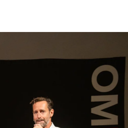
gen
Inspiratie
Webshop
Contact