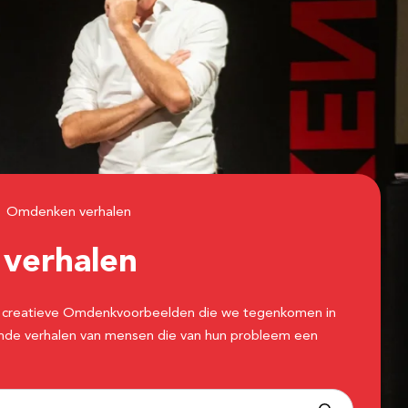
Omdenken verhalen
n
verhalen
 de creatieve Omdenkvoorbeelden die we tegenkomen in
erende verhalen van mensen die van hun probleem een