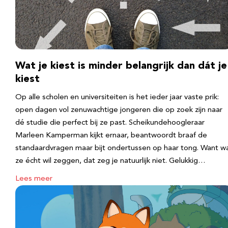
Wat je kiest is minder belangrijk dan dát je
kiest
Op alle scholen en universiteiten is het ieder jaar vaste prik:
open dagen vol zenuwachtige jongeren die op zoek zijn naar
dé studie die perfect bij ze past. Scheikundehoogleraar
Marleen Kamperman kijkt ernaar, beantwoordt braaf de
standaardvragen maar bijt ondertussen op haar tong. Want w
ze écht wil zeggen, dat zeg je natuurlijk niet. Gelukkig…
Lees meer