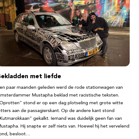
Bekladden met liefde
en paar maanden geleden werd de rode stationwagen van
msterdammer Mustapha beklad met racistische teksten.
Oprotten” stond er op een dag plotseling met grote witte
etters aan de passagierskant. Op de andere kant stond
Kutmarokkaan” gekalkt. Iemand was duidelijk geen fan van
ustapha. Hij snapte er zelf niets van. Hoewel hij het vervelend
ond, besloot…