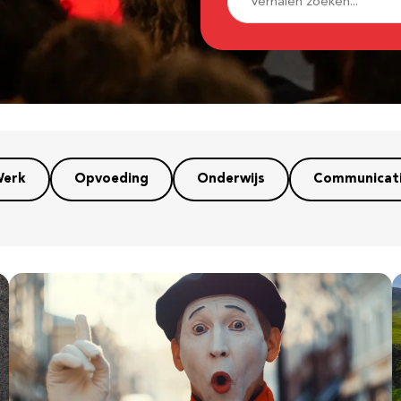
erk
Opvoeding
Onderwijs
Communicat