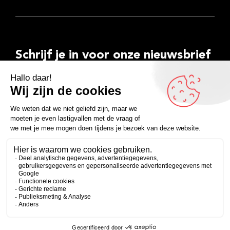
Schrijf je in voor onze nieuwsbrief
E-
mailadres
Inschrijven
Facebook
Instagram
LinkedIn
YouTube
Spotify
Copyright 2026
Algemene voorwaarden
Privacyverklaring