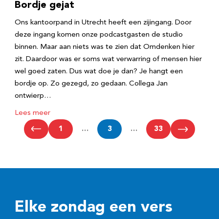
Bordje gejat
Ons kantoorpand in Utrecht heeft een zijingang. Door
deze ingang komen onze podcastgasten de studio
binnen. Maar aan niets was te zien dat Omdenken hier
zit. Daardoor was er soms wat verwarring of mensen hier
wel goed zaten. Dus wat doe je dan? Je hangt een
bordje op. Zo gezegd, zo gedaan. Collega Jan
ontwierp…
Lees meer
1
…
3
…
33
Elke zondag een vers