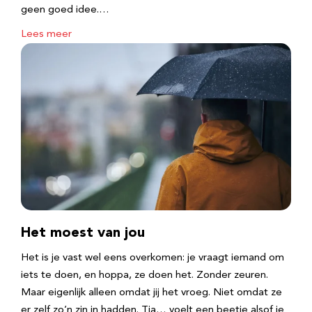
geen goed idee.…
Lees meer
Het moest van jou
Het is je vast wel eens overkomen: je vraagt iemand om
iets te doen, en hoppa, ze doen het. Zonder zeuren.
Maar eigenlijk alleen omdat jij het vroeg. Niet omdat ze
er zelf zo’n zin in hadden. Tja… voelt een beetje alsof je