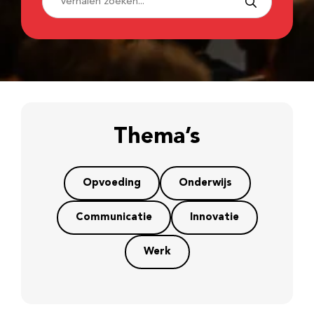
Thema’s
Opvoeding
Onderwijs
Communicatie
Innovatie
Werk