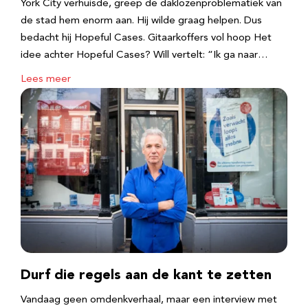
York City verhuisde, greep de daklozenproblematiek van
de stad hem enorm aan. Hij wilde graag helpen. Dus
bedacht hij Hopeful Cases. Gitaarkoffers vol hoop Het
idee achter Hopeful Cases? Will vertelt: “Ik ga naar…
Lees meer
Durf die regels aan de kant te zetten
Vandaag geen omdenkverhaal, maar een interview met