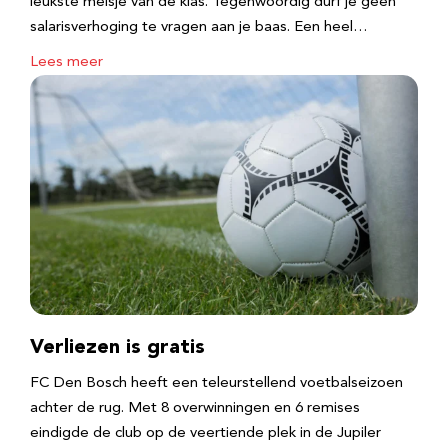
leukste meisje van de klas. Tegenwoordig durf je geen
salarisverhoging te vragen aan je baas. Een heel…
Lees meer
Verliezen is gratis
FC Den Bosch heeft een teleurstellend voetbalseizoen
achter de rug. Met 8 overwinningen en 6 remises
eindigde de club op de veertiende plek in de Jupiler