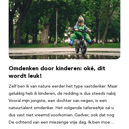
Omdenken door kinderen: oké, dit
wordt leuk!
Zelf ben ik van nature eerder het type vastdenker. Maar
gelukkig heb ik kinderen, de redding is dus steeds nabij.
Vooral mijn jongste, een dochter van negen, is een
natuurtalent omdenker. Het volgende tafereeltje zal u
dus vast niet vreemd voorkomen. Gadver, ook dat nog
De ochtend van een miezerige vrije dag. Ik ben moe…