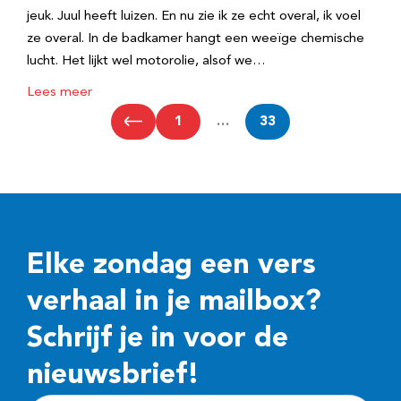
jeuk. Juul heeft luizen. En nu zie ik ze echt overal, ik voel
ze overal. In de badkamer hangt een weeïge chemische
lucht. Het lijkt wel motorolie, alsof we…
Lees meer
1
…
33
Elke zondag een vers
verhaal in je mailbox?
Schrijf je in voor de
nieuwsbrief!