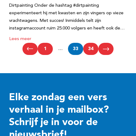
Dirtpainting Onder de hashtag #dirtpainting
experimenteert hij met kwasten en zijn vingers op vieze
vrachtwagens. Met succes! Inmiddels telt zijn
instagramaccount ruim 25.000 volgers en heeft ook de…
Lees meer
1
…
33
34
Elke zondag een vers
verhaal in je mailbox?
Schrijf je in voor de
nieuwsbrief!