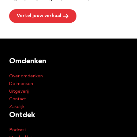
Vertel jouw verhaal
Omdenken
Over omdenken
De mensen
Uitgeverij
Contact
Zakelijk
Ontdek
Podcast