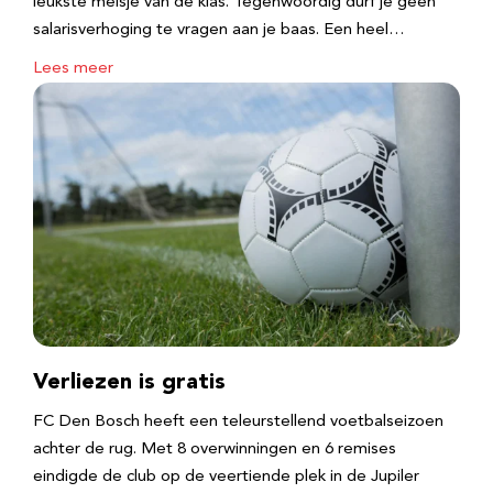
leukste meisje van de klas. Tegenwoordig durf je geen
salarisverhoging te vragen aan je baas. Een heel…
Lees meer
Verliezen is gratis
FC Den Bosch heeft een teleurstellend voetbalseizoen
achter de rug. Met 8 overwinningen en 6 remises
eindigde de club op de veertiende plek in de Jupiler