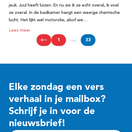
jeuk. Juul heeft luizen. En nu zie ik ze echt overal, ik voel
ze overal. In de badkamer hangt een weeïge chemische
lucht. Het lijkt wel motorolie, alsof we…
Lees meer
1
…
33
Elke zondag een vers
verhaal in je mailbox?
Schrijf je in voor de
nieuwsbrief!