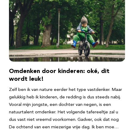
Omdenken door kinderen: oké, dit
wordt leuk!
Zelf ben ik van nature eerder het type vastdenker. Maar
gelukkig heb ik kinderen, de redding is dus steeds nabij.
Vooral mijn jongste, een dochter van negen, is een
natuurtalent omdenker. Het volgende tafereeltje zal u
dus vast niet vreemd voorkomen. Gadver, ook dat nog
De ochtend van een miezerige vrije dag. Ik ben moe…