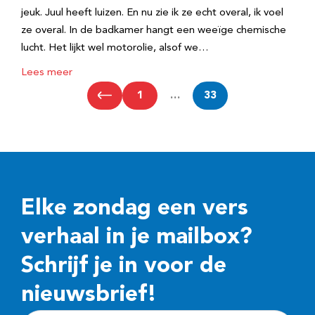
jeuk. Juul heeft luizen. En nu zie ik ze echt overal, ik voel
ze overal. In de badkamer hangt een weeïge chemische
lucht. Het lijkt wel motorolie, alsof we…
Lees meer
1
…
33
Elke zondag een vers
verhaal in je mailbox?
Schrijf je in voor de
nieuwsbrief!