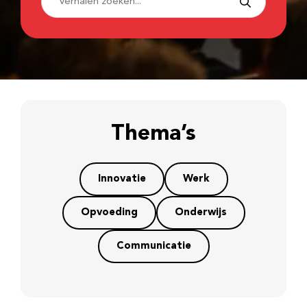
Thema’s
Innovatie
Werk
Opvoeding
Onderwijs
Communicatie