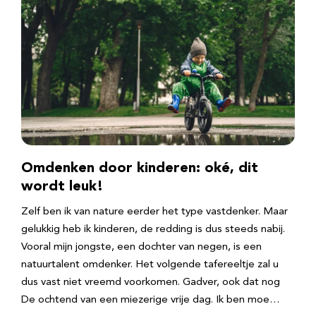
Omdenken door kinderen: oké, dit
wordt leuk!
Zelf ben ik van nature eerder het type vastdenker. Maar
gelukkig heb ik kinderen, de redding is dus steeds nabij.
Vooral mijn jongste, een dochter van negen, is een
natuurtalent omdenker. Het volgende tafereeltje zal u
dus vast niet vreemd voorkomen. Gadver, ook dat nog
De ochtend van een miezerige vrije dag. Ik ben moe…