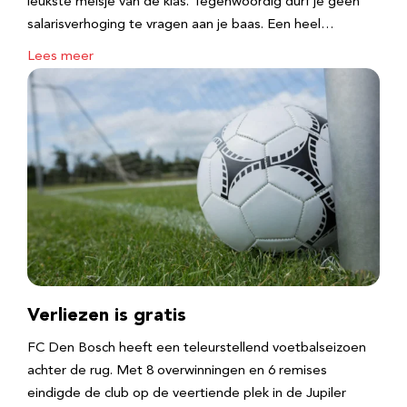
leukste meisje van de klas. Tegenwoordig durf je geen
salarisverhoging te vragen aan je baas. Een heel…
Lees meer
Verliezen is gratis
FC Den Bosch heeft een teleurstellend voetbalseizoen
achter de rug. Met 8 overwinningen en 6 remises
eindigde de club op de veertiende plek in de Jupiler