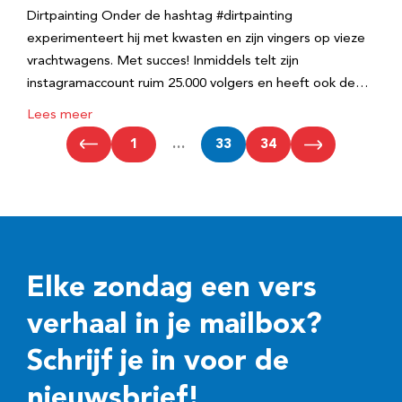
Dirtpainting Onder de hashtag #dirtpainting
experimenteert hij met kwasten en zijn vingers op vieze
vrachtwagens. Met succes! Inmiddels telt zijn
instagramaccount ruim 25.000 volgers en heeft ook de…
Lees meer
1
…
33
34
Elke zondag een vers
verhaal in je mailbox?
Schrijf je in voor de
nieuwsbrief!