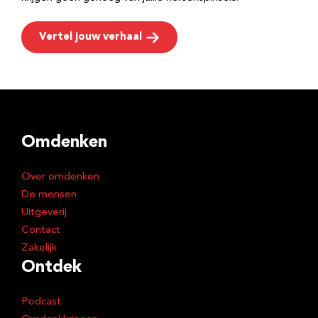
Vertel jouw verhaal
Omdenken
Over omdenken
De mensen
Uitgeverij
Contact
Zakelijk
Ontdek
Podcast