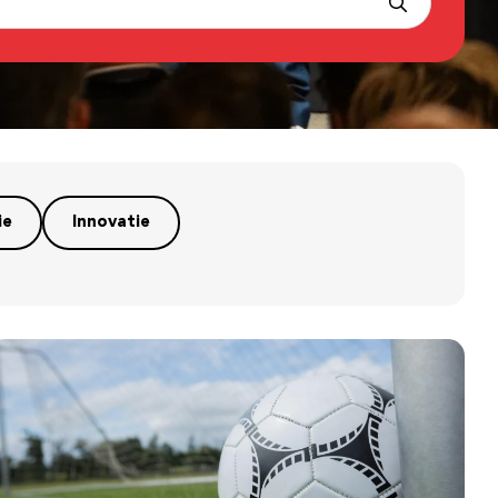
ie
Innovatie