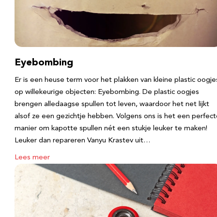
Eyebombing
Er is een heuse term voor het plakken van kleine plastic oogje
op willekeurige objecten: Eyebombing. De plastic oogjes
brengen alledaagse spullen tot leven, waardoor het net lijkt
alsof ze een gezichtje hebben. Volgens ons is het een perfec
manier om kapotte spullen nét een stukje leuker te maken!
Leuker dan repareren Vanyu Krastev uit…
Lees meer