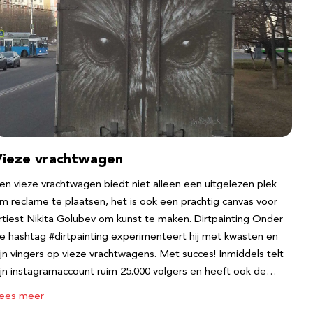
Vieze vrachtwagen
en vieze vrachtwagen biedt niet alleen een uitgelezen plek
m reclame te plaatsen, het is ook een prachtig canvas voor
rtiest Nikita Golubev om kunst te maken. Dirtpainting Onder
e hashtag #dirtpainting experimenteert hij met kwasten en
ijn vingers op vieze vrachtwagens. Met succes! Inmiddels telt
ijn instagramaccount ruim 25.000 volgers en heeft ook de…
ees meer