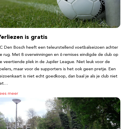
erliezen is gratis
C Den Bosch heeft een teleurstellend voetbalseizoen achter
e rug. Met 8 overwinningen en 6 remises eindigde de club op
e veertiende plek in de Jupiler League. Niet leuk voor de
pelers, maar voor de supporters is het ook geen pretje. Een
eizoenkaart is niet echt goedkoop, dan baal je als je club niet
et…
ees meer