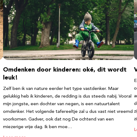
Omdenken door kinderen: oké, dit wordt
leuk!
E
o
Zelf ben ik van nature eerder het type vastdenker. Maar
a
gelukkig heb ik kinderen, de redding is dus steeds nabij. Vooral
d
mijn jongste, een dochter van negen, is een natuurtalent
z
omdenker. Het volgende tafereeltje zal u dus vast niet vreemd
z
voorkomen. Gadver, ook dat nog De ochtend van een
miezerige vrije dag. Ik ben moe…
L