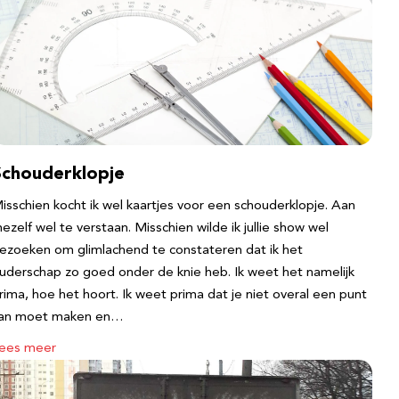
Schouderklopje
isschien kocht ik wel kaartjes voor een schouderklopje. Aan
ezelf wel te verstaan. Misschien wilde ik jullie show wel
ezoeken om glimlachend te constateren dat ik het
uderschap zo goed onder de knie heb. Ik weet het namelijk
rima, hoe het hoort. Ik weet prima dat je niet overal een punt
an moet maken en…
ees meer