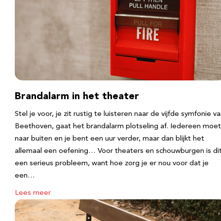
Brandalarm in het theater
Stel je voor, je zit rustig te luisteren naar de vijfde symfonie v
Beethoven, gaat het brandalarm plotseling af. Iedereen moet
naar buiten en je bent een uur verder, maar dan blijkt het
allemaal een oefening… Voor theaters en schouwburgen is di
een serieus probleem, want hoe zorg je er nou voor dat je
een…
Lees meer