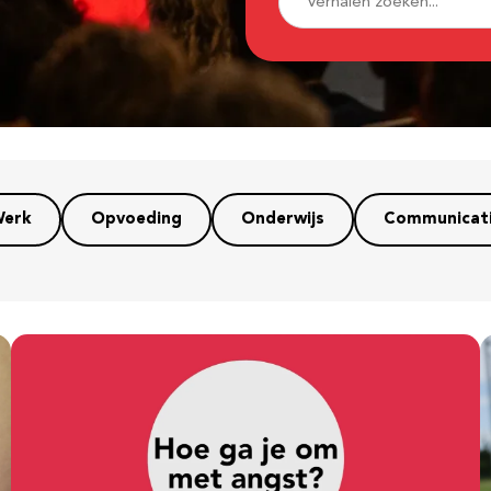
erk
Opvoeding
Onderwijs
Communicat