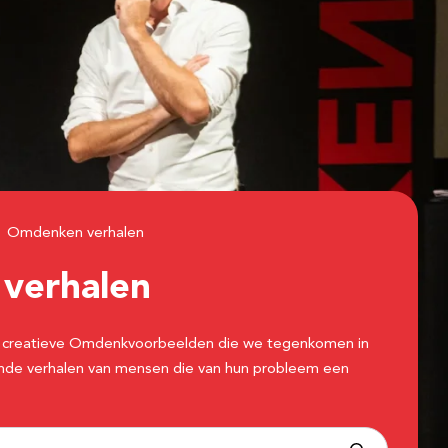
Omdenken verhalen
n
verhalen
 de creatieve Omdenkvoorbeelden die we tegenkomen in
erende verhalen van mensen die van hun probleem een