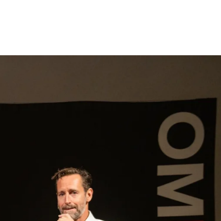
gen
Inspiratie
Webshop
Contact