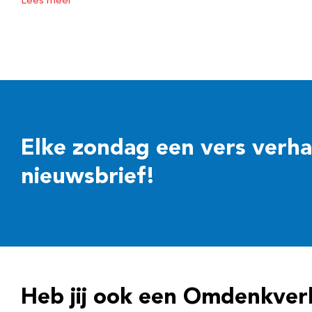
Lees meer
Elke zondag een vers verhaal
nieuwsbrief!
Heb jij ook een Omdenkver