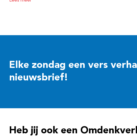
Lees meer
Elke zondag een vers verhaal
nieuwsbrief!
Heb jij ook een Omdenkver