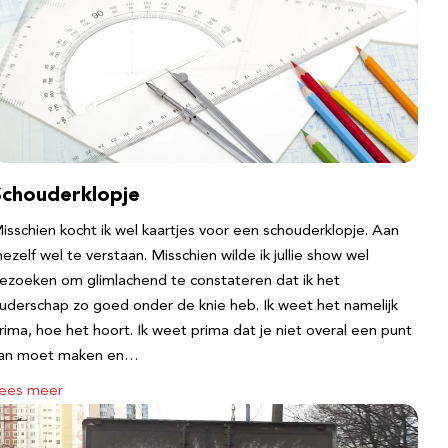
Schouderklopje
isschien kocht ik wel kaartjes voor een schouderklopje. Aan
ezelf wel te verstaan. Misschien wilde ik jullie show wel
ezoeken om glimlachend te constateren dat ik het
uderschap zo goed onder de knie heb. Ik weet het namelijk
rima, hoe het hoort. Ik weet prima dat je niet overal een punt
an moet maken en…
ees meer