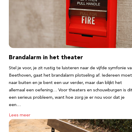
Brandalarm in het theater
Stel je voor, je zit rustig te luisteren naar de vijfde symfonie v
Beethoven, gaat het brandalarm plotseling af. Iedereen moet
naar buiten en je bent een uur verder, maar dan blijkt het
allemaal een oefening… Voor theaters en schouwburgen is di
een serieus probleem, want hoe zorg je er nou voor dat je
een…
Lees meer