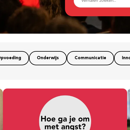
pvoeding
Onderwijs
Communicatie
Inn