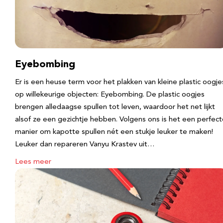
Eyebombing
Er is een heuse term voor het plakken van kleine plastic oogje
op willekeurige objecten: Eyebombing. De plastic oogjes
brengen alledaagse spullen tot leven, waardoor het net lijkt
alsof ze een gezichtje hebben. Volgens ons is het een perfec
manier om kapotte spullen nét een stukje leuker te maken!
Leuker dan repareren Vanyu Krastev uit…
Lees meer