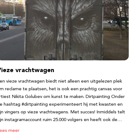
Vieze vrachtwagen
en vieze vrachtwagen biedt niet alleen een uitgelezen plek
m reclame te plaatsen, het is ook een prachtig canvas voor
rtiest Nikita Golubev om kunst te maken. Dirtpainting Onder
e hashtag #dirtpainting experimenteert hij met kwasten en
ijn vingers op vieze vrachtwagens. Met succes! Inmiddels telt
ijn instagramaccount ruim 25.000 volgers en heeft ook de…
ees meer