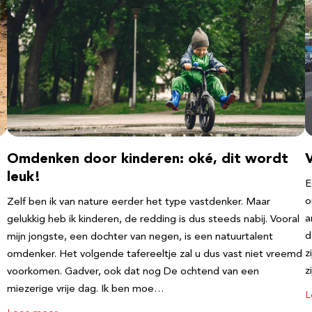
Omdenken door kinderen: oké, dit wordt
leuk!
E
o
Zelf ben ik van nature eerder het type vastdenker. Maar
a
gelukkig heb ik kinderen, de redding is dus steeds nabij. Vooral
d
mijn jongste, een dochter van negen, is een natuurtalent
z
omdenker. Het volgende tafereeltje zal u dus vast niet vreemd
z
voorkomen. Gadver, ook dat nog De ochtend van een
miezerige vrije dag. Ik ben moe…
L