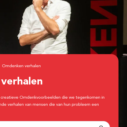
Omdenken verhalen
n
verhalen
 de creatieve Omdenkvoorbeelden die we tegenkomen in
erende verhalen van mensen die van hun probleem een