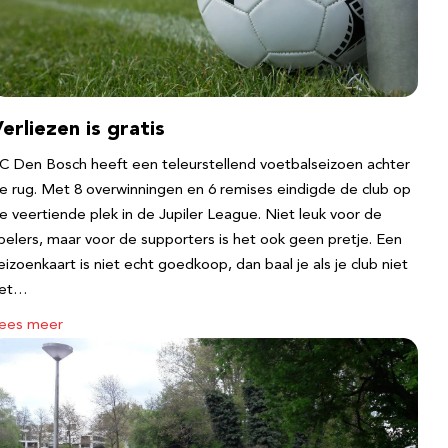
erliezen is gratis
C Den Bosch heeft een teleurstellend voetbalseizoen achter
e rug. Met 8 overwinningen en 6 remises eindigde de club op
e veertiende plek in de Jupiler League. Niet leuk voor de
pelers, maar voor de supporters is het ook geen pretje. Een
eizoenkaart is niet echt goedkoop, dan baal je als je club niet
et…
ees meer