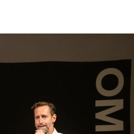
gen
Inspiratie
Webshop
Contact