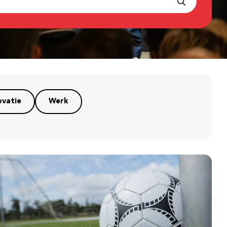
ovatie
Werk