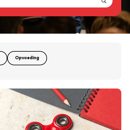
Opvoeding