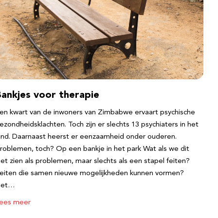
Bankjes voor therapie
en kwart van de inwoners van Zimbabwe ervaart psychische
ezondheidsklachten. Toch zijn er slechts 13 psychiaters in het
and. Daarnaast heerst er eenzaamheid onder ouderen.
roblemen, toch? Op een bankje in het park Wat als we dit
iet zien als problemen, maar slechts als een stapel feiten?
eiten die samen nieuwe mogelijkheden kunnen vormen?
Het…
ees meer