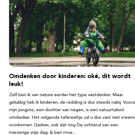
Omdenken door kinderen: oké, dit wordt
leuk!
Zelf ben ik van nature eerder het type vastdenker. Maar
gelukkig heb ik kinderen, de redding is dus steeds nabij. Voora
mijn jongste, een dochter van negen, is een natuurtalent
omdenker. Het volgende tafereeltje zal u dus vast niet vreem
voorkomen. Gadver, ook dat nog De ochtend van een
miezerige vrije dag. Ik ben moe…