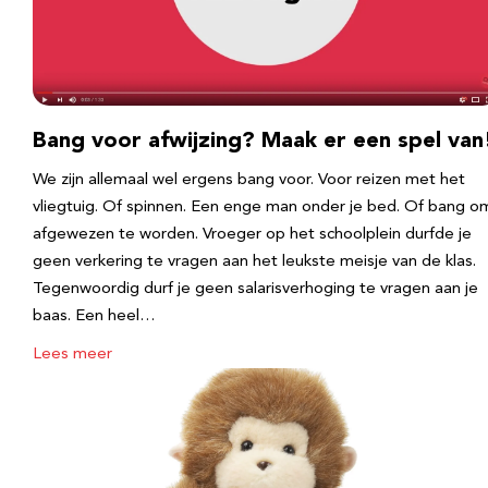
Bang voor afwijzing? Maak er een spel van
We zijn allemaal wel ergens bang voor. Voor reizen met het
vliegtuig. Of spinnen. Een enge man onder je bed. Of bang o
afgewezen te worden. Vroeger op het schoolplein durfde je
geen verkering te vragen aan het leukste meisje van de klas.
Tegenwoordig durf je geen salarisverhoging te vragen aan je
baas. Een heel…
Lees meer