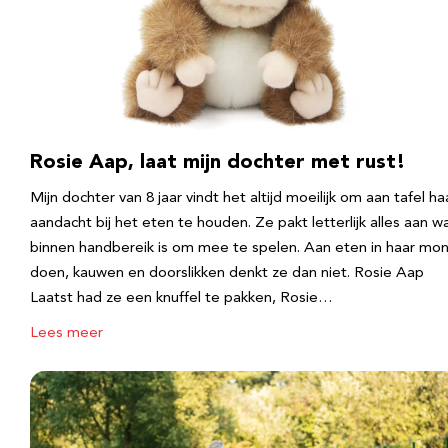
Rosie Aap, laat mijn dochter met rust!
Mijn dochter van 8 jaar vindt het altijd moeilijk om aan tafel ha
aandacht bij het eten te houden. Ze pakt letterlijk alles aan w
binnen handbereik is om mee te spelen. Aan eten in haar mo
doen, kauwen en doorslikken denkt ze dan niet. Rosie Aap
Laatst had ze een knuffel te pakken, Rosie…
Lees meer