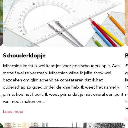
Schouderklopje
Misschien kocht ik wel kaartjes voor een schouderklopje. Aan
E
mezelf wel te verstaan. Misschien wilde ik jullie show wel
g
bezoeken om glimlachend te constateren dat ik het
l
ouderschap zo goed onder de knie heb. Ik weet het namelijk
P
,
prima, hoe het hoort. Ik weet prima dat je niet overal een punt
n
van moet maken en…
F
Lees meer
L