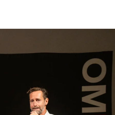
gen
Inspiratie
Webshop
Contact