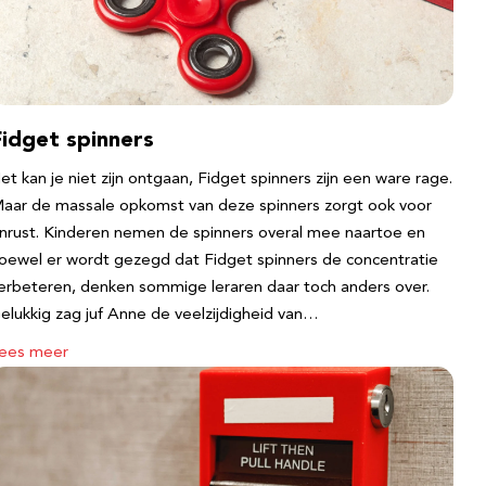
Fidget spinners
et kan je niet zijn ontgaan, Fidget spinners zijn een ware rage.
aar de massale opkomst van deze spinners zorgt ook voor
nrust. Kinderen nemen de spinners overal mee naartoe en
oewel er wordt gezegd dat Fidget spinners de concentratie
erbeteren, denken sommige leraren daar toch anders over.
elukkig zag juf Anne de veelzijdigheid van…
ees meer