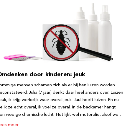
Omdenken door kinderen: jeuk
ommige mensen schamen zich als er bij hen luizen worden
econstateerd. Julia (7 jaar) denkt daar heel anders over. Luizen
euk, ik krijg werkelijk waar overal jeuk. Juul heeft luizen. En nu
ie ik ze echt overal, ik voel ze overal. In de badkamer hangt
en weeïge chemische lucht. Het lijkt wel motorolie, alsof we…
ees meer