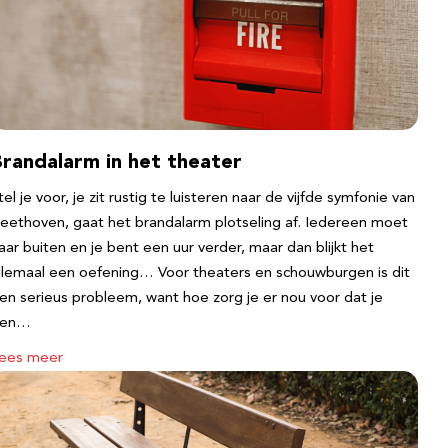
Brandalarm in het theater
tel je voor, je zit rustig te luisteren naar de vijfde symfonie van
eethoven, gaat het brandalarm plotseling af. Iedereen moet
aar buiten en je bent een uur verder, maar dan blijkt het
llemaal een oefening… Voor theaters en schouwburgen is dit
en serieus probleem, want hoe zorg je er nou voor dat je
een…
ees meer