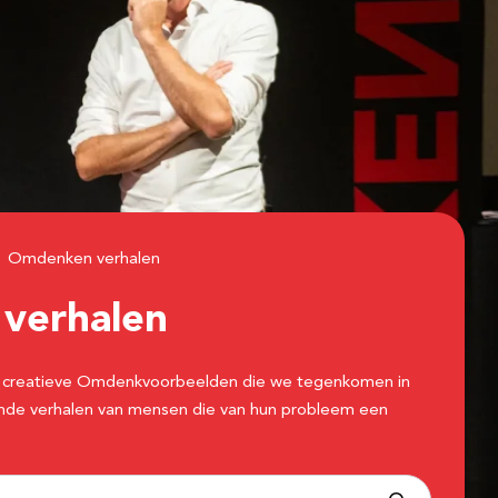
Omdenken verhalen
n
verhalen
 de creatieve Omdenkvoorbeelden die we tegenkomen in
erende verhalen van mensen die van hun probleem een