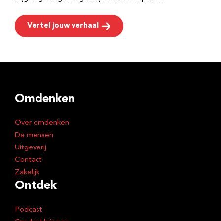
Vertel jouw verhaal
Omdenken
Over omdenken
De mensen
Uitgeverij
Contact
Zakelijk
Ontdek
Podcast