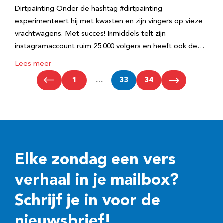
Dirtpainting Onder de hashtag #dirtpainting
experimenteert hij met kwasten en zijn vingers op vieze
vrachtwagens. Met succes! Inmiddels telt zijn
instagramaccount ruim 25.000 volgers en heeft ook de…
Lees meer
1
…
33
34
Elke zondag een vers
verhaal in je mailbox?
Schrijf je in voor de
nieuwsbrief!