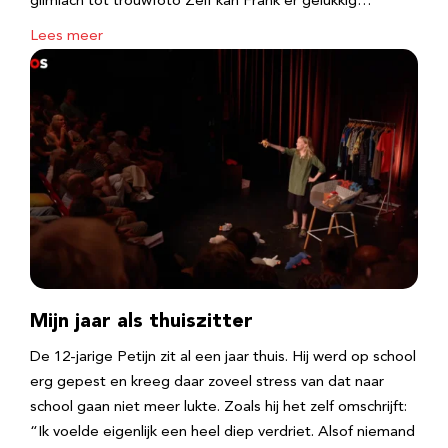
glimlach tot trouwfoto Zelf kan Frank er gelukkig…
Lees meer
Mijn jaar als thuiszitter
De 12-jarige Petijn zit al een jaar thuis. Hij werd op school
erg gepest en kreeg daar zoveel stress van dat naar
school gaan niet meer lukte. Zoals hij het zelf omschrijft:
“Ik voelde eigenlijk een heel diep verdriet. Alsof niemand