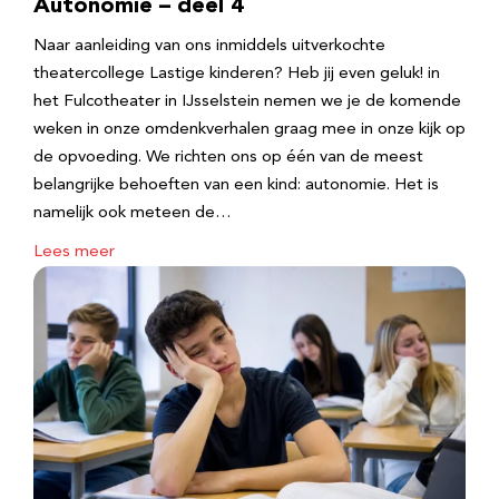
Autonomie – deel 4
Naar aanleiding van ons inmiddels uitverkochte
theatercollege Lastige kinderen? Heb jij even geluk! in
het Fulcotheater in IJsselstein nemen we je de komende
weken in onze omdenkverhalen graag mee in onze kijk op
de opvoeding. We richten ons op één van de meest
belangrijke behoeften van een kind: autonomie. Het is
namelijk ook meteen de…
Lees meer