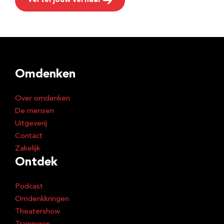
Vertel jouw verhaal
Omdenken
Over omdenken
De mensen
Uitgeverij
Contact
Zakelijk
Ontdek
Podcast
Omdenkkringen
Theatershow