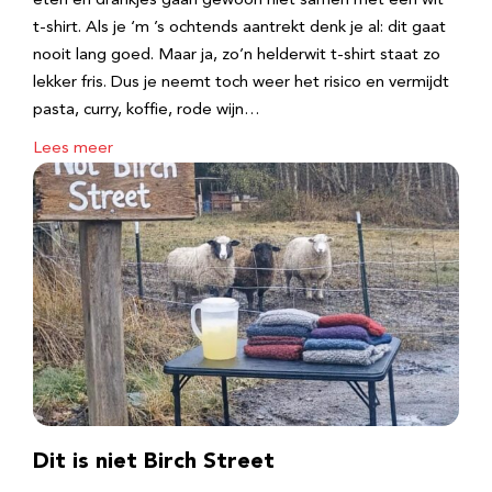
eten en drankjes gaan gewoon niet samen met een wit
t-shirt. Als je ‘m ’s ochtends aantrekt denk je al: dit gaat
nooit lang goed. Maar ja, zo’n helderwit t-shirt staat zo
lekker fris. Dus je neemt toch weer het risico en vermijdt
pasta, curry, koffie, rode wijn…
Lees meer
Dit is niet Birch Street