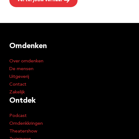
Vertel jouw verhaal
Omdenken
Over omdenken
De mensen
Uitgeverij
Contact
Zakelijk
Ontdek
Podcast
Omdenkkringen
Theatershow