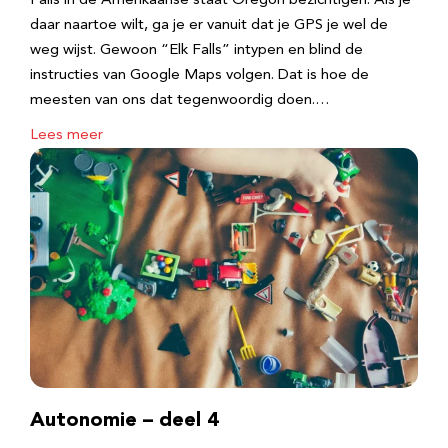
Falls in de Amerikaanse staat Oregon bezichtigen. Als je
daar naartoe wilt, ga je er vanuit dat je GPS je wel de
weg wijst. Gewoon “Elk Falls” intypen en blind de
instructies van Google Maps volgen. Dat is hoe de
meesten van ons dat tegenwoordig doen.…
Lees meer
Autonomie – deel 4