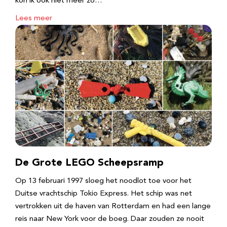
kon ik ook niet meer zo…
Lees meer
De Grote LEGO Scheepsramp
Op 13 februari 1997 sloeg het noodlot toe voor het
Duitse vrachtschip Tokio Express. Het schip was net
vertrokken uit de haven van Rotterdam en had een lange
reis naar New York voor de boeg. Daar zouden ze nooit