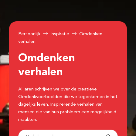
Persoonlijk
Inspiratie
Omdenken
verhalen
Omdenken
verhalen
Al jaren schrijven we over de creatieve
Omdenkvoorbeelden die we tegenkomen in het
dagelijks leven. Inspirerende verhalen van
mensen die van hun probleem een mogelijkheid
maakten.