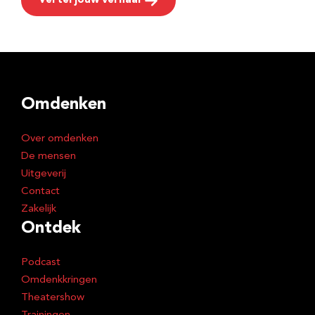
Vertel jouw verhaal
Omdenken
Over omdenken
De mensen
Uitgeverij
Contact
Zakelijk
Ontdek
Podcast
Omdenkkringen
Theatershow