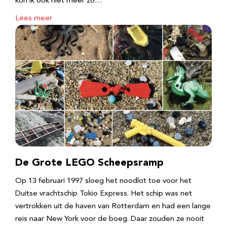
kon ik ook niet meer zo…
Lees meer
De Grote LEGO Scheepsramp
Op 13 februari 1997 sloeg het noodlot toe voor het
Duitse vrachtschip Tokio Express. Het schip was net
vertrokken uit de haven van Rotterdam en had een lange
reis naar New York voor de boeg. Daar zouden ze nooit