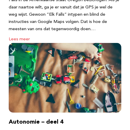
Falls in de Amerikaanse staat Oregon bezichtigen. Als je
daar naartoe wilt, ga je er vanuit dat je GPS je wel de
weg wijst. Gewoon “Elk Falls” intypen en blind de
instructies van Google Maps volgen. Dat is hoe de
meesten van ons dat tegenwoordig doen.…
Lees meer
Autonomie – deel 4