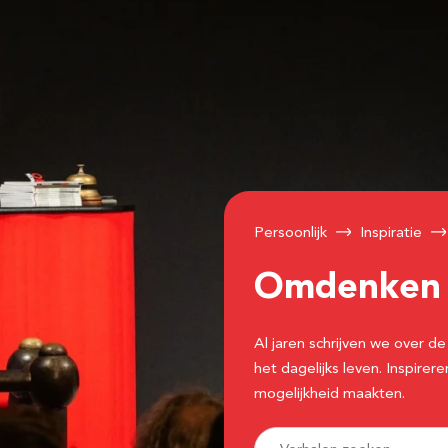
Persoonlijk
Inspiratie
Omdenke
Al jaren schrijven we over
het dagelijks leven. Inspir
mogelijkheid maakten.