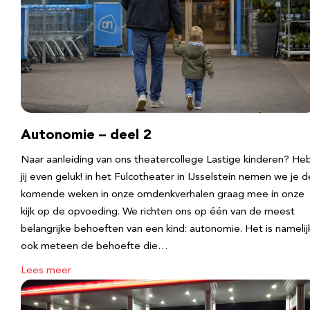
Autonomie – deel 2
Naar aanleiding van ons theatercollege Lastige kinderen? He
jij even geluk! in het Fulcotheater in IJsselstein nemen we je d
komende weken in onze omdenkverhalen graag mee in onze
kijk op de opvoeding. We richten ons op één van de meest
belangrijke behoeften van een kind: autonomie. Het is namelij
ook meteen de behoefte die…
Lees meer