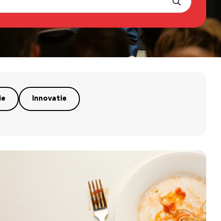
ie
Innovatie