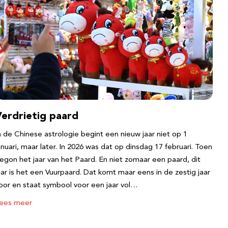
Verdrietig paard
n de Chinese astrologie begint een nieuw jaar niet op 1
anuari, maar later. In 2026 was dat op dinsdag 17 februari. Toen
egon het jaar van het Paard. En niet zomaar een paard, dit
aar is het een Vuurpaard. Dat komt maar eens in de zestig jaar
oor en staat symbool voor een jaar vol…
ees meer