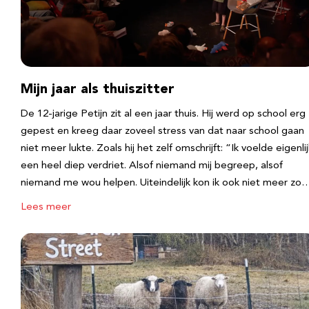
Mijn jaar als thuiszitter
De 12-jarige Petijn zit al een jaar thuis. Hij werd op school erg
gepest en kreeg daar zoveel stress van dat naar school gaan
niet meer lukte. Zoals hij het zelf omschrijft: “Ik voelde eigenlij
een heel diep verdriet. Alsof niemand mij begreep, alsof
niemand me wou helpen. Uiteindelijk kon ik ook niet meer zo
Lees meer