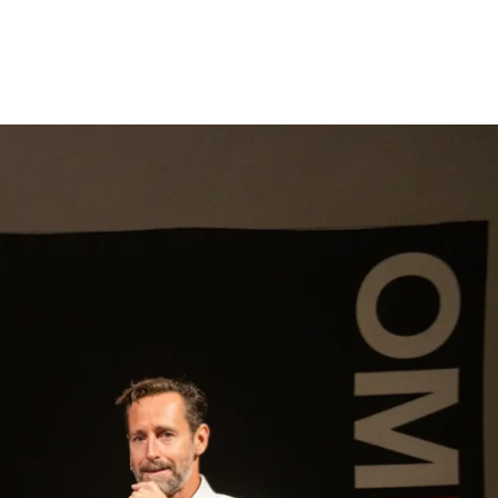
gen
Inspiratie
Webshop
Contact