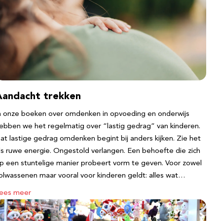
Aandacht trekken
n onze boeken over omdenken in opvoeding en onderwijs
ebben we het regelmatig over “lastig gedrag” van kinderen.
at lastige gedrag omdenken begint bij anders kijken. Zie het
ls ruwe energie. Ongestold verlangen. Een behoefte die zich
p een stuntelige manier probeert vorm te geven. Voor zowel
olwassenen maar vooral voor kinderen geldt: alles wat…
ees meer