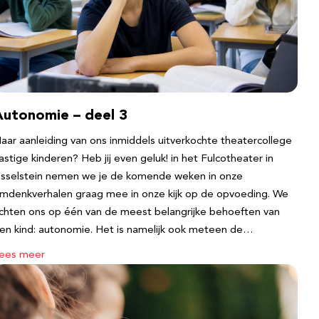
Autonomie – deel 3
aar aanleiding van ons inmiddels uitverkochte theatercollege
astige kinderen? Heb jij even geluk! in het Fulcotheater in
Jsselstein nemen we je de komende weken in onze
mdenkverhalen graag mee in onze kijk op de opvoeding. We
ichten ons op één van de meest belangrijke behoeften van
en kind: autonomie. Het is namelijk ook meteen de…
ees meer