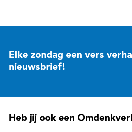
Elke zondag een vers verhaal
nieuwsbrief!
Heb jij ook een Omdenkver