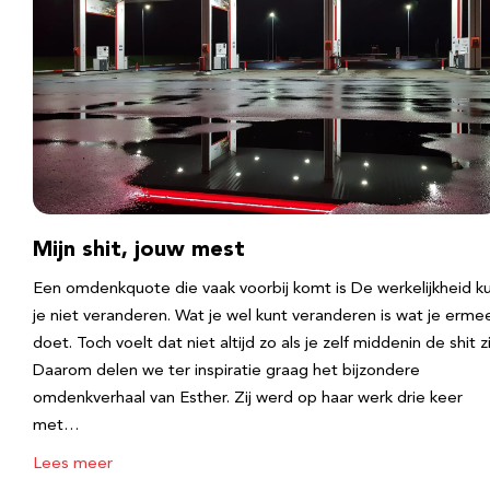
Mijn shit, jouw mest
Een omdenkquote die vaak voorbij komt is De werkelijkheid k
je niet veranderen. Wat je wel kunt veranderen is wat je erme
doet. Toch voelt dat niet altijd zo als je zelf middenin de shit zi
Daarom delen we ter inspiratie graag het bijzondere
omdenkverhaal van Esther. Zij werd op haar werk drie keer
met…
Lees meer