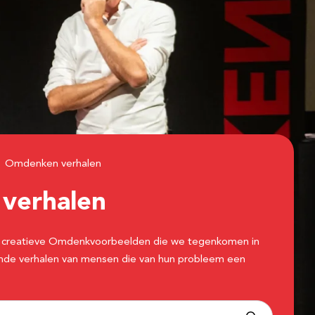
Omdenken verhalen
n
verhalen
 de creatieve Omdenkvoorbeelden die we tegenkomen in
erende verhalen van mensen die van hun probleem een