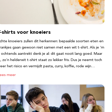
-shirts voor knoeiers
chte knoeiers zullen dit herkennen: bepaalde soorten eten en
rankjes gaan gewoon niet samen met een wit t-shirt. Als je ‘m
s ochtends aantrekt denk je al: dit gaat nooit lang goed. Maar
a, zo’n helderwit t-shirt staat zo lekker fris. Dus je neemt toch
eer het risico en vermijdt pasta, curry, koffie, rode wijn…
ees meer