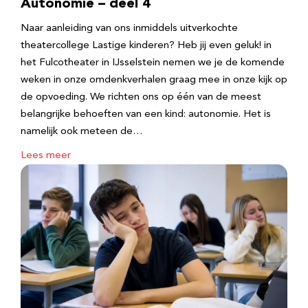
Autonomie – deel 4
Naar aanleiding van ons inmiddels uitverkochte
theatercollege Lastige kinderen? Heb jij even geluk! in
het Fulcotheater in IJsselstein nemen we je de komende
weken in onze omdenkverhalen graag mee in onze kijk op
de opvoeding. We richten ons op één van de meest
belangrijke behoeften van een kind: autonomie. Het is
namelijk ook meteen de…
Lees meer