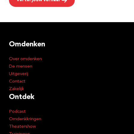
Vertel jouw verhaal
Omdenken
Over omdenken
De mensen
Uitgeverij
Contact
Zakelijk
Ontdek
Podcast
Omdenkkringen
Theatershow