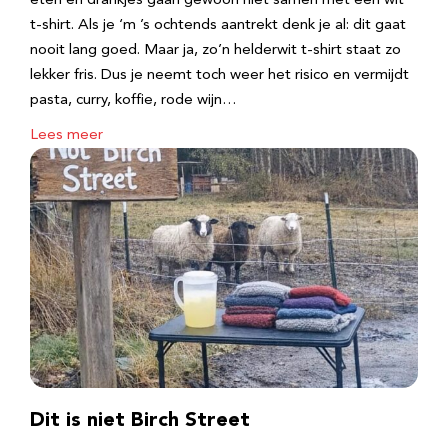
eten en drankjes gaan gewoon niet samen met een wit
t-shirt. Als je ‘m ’s ochtends aantrekt denk je al: dit gaat
nooit lang goed. Maar ja, zo’n helderwit t-shirt staat zo
lekker fris. Dus je neemt toch weer het risico en vermijdt
pasta, curry, koffie, rode wijn…
Lees meer
Dit is niet Birch Street