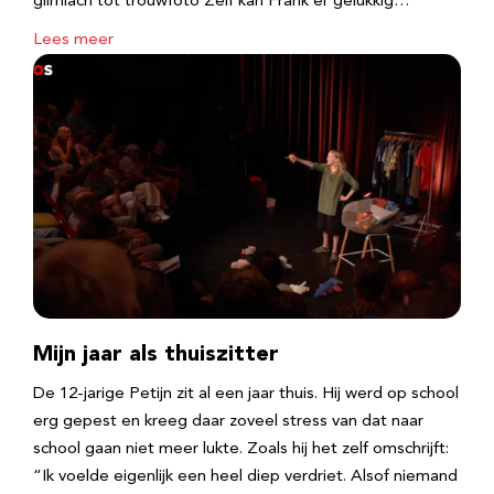
glimlach tot trouwfoto Zelf kan Frank er gelukkig…
Lees meer
Mijn jaar als thuiszitter
De 12-jarige Petijn zit al een jaar thuis. Hij werd op school
erg gepest en kreeg daar zoveel stress van dat naar
school gaan niet meer lukte. Zoals hij het zelf omschrijft:
“Ik voelde eigenlijk een heel diep verdriet. Alsof niemand