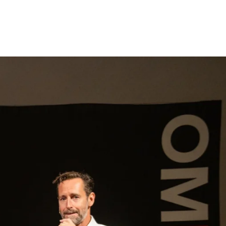
gen
Inspiratie
Webshop
Contact