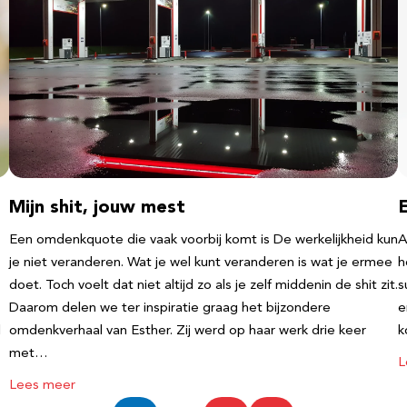
Mijn shit, jouw mest
Een omdenkquote die vaak voorbij komt is De werkelijkheid kun
A
je niet veranderen. Wat je wel kunt veranderen is wat je ermee
h
doet. Toch voelt dat niet altijd zo als je zelf middenin de shit zit.
s
Daarom delen we ter inspiratie graag het bijzondere
e
l
omdenkverhaal van Esther. Zij werd op haar werk drie keer
k
met…
L
Lees meer