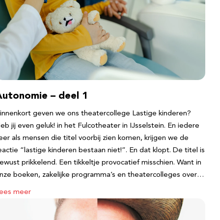
Autonomie – deel 1
innenkort geven we ons theatercollege Lastige kinderen?
eb jij even geluk! in het Fulcotheater in IJsselstein. En iedere
eer als mensen die titel voorbij zien komen, krijgen we de
eactie “lastige kinderen bestaan niet!”. En dat klopt. De titel is
ewust prikkelend. Een tikkeltje provocatief misschien. Want in
nze boeken, zakelijke programma’s en theatercolleges over…
ees meer