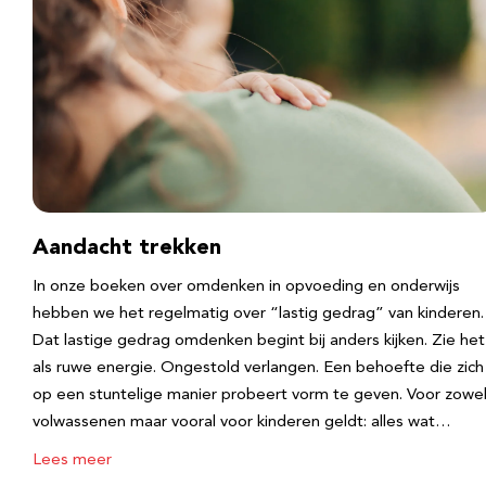
Aandacht trekken
In onze boeken over omdenken in opvoeding en onderwijs
hebben we het regelmatig over “lastig gedrag” van kinderen.
Dat lastige gedrag omdenken begint bij anders kijken. Zie het
als ruwe energie. Ongestold verlangen. Een behoefte die zich
op een stuntelige manier probeert vorm te geven. Voor zowe
volwassenen maar vooral voor kinderen geldt: alles wat…
Lees meer