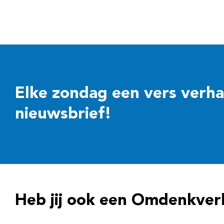
Elke zondag een vers verhaal
nieuwsbrief!
Heb jij ook een Omdenkver