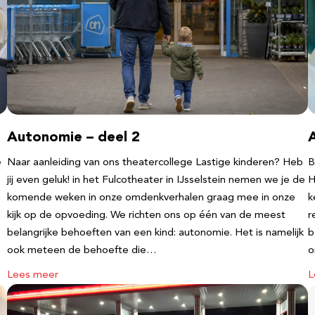
Autonomie – deel 2
e
Naar aanleiding van ons theatercollege Lastige kinderen? Heb
B
jij even geluk! in het Fulcotheater in IJsselstein nemen we je de
H
komende weken in onze omdenkverhalen graag mee in onze
k
kijk op de opvoeding. We richten ons op één van de meest
r
belangrijke behoeften van een kind: autonomie. Het is namelijk
b
ook meteen de behoefte die…
o
Lees meer
L