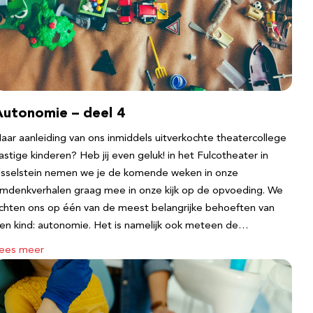
Autonomie – deel 4
aar aanleiding van ons inmiddels uitverkochte theatercollege
astige kinderen? Heb jij even geluk! in het Fulcotheater in
Jsselstein nemen we je de komende weken in onze
mdenkverhalen graag mee in onze kijk op de opvoeding. We
ichten ons op één van de meest belangrijke behoeften van
en kind: autonomie. Het is namelijk ook meteen de…
ees meer