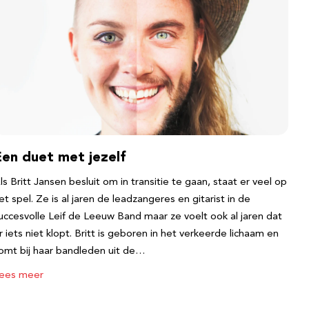
Een duet met jezelf
ls Britt Jansen besluit om in transitie te gaan, staat er veel op
et spel. Ze is al jaren de leadzangeres en gitarist in de
uccesvolle Leif de Leeuw Band maar ze voelt ook al jaren dat
r iets niet klopt. Britt is geboren in het verkeerde lichaam en
omt bij haar bandleden uit de…
ees meer