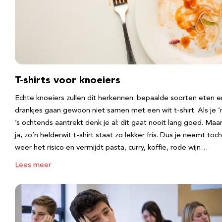
T-shirts voor knoeiers
Echte knoeiers zullen dit herkennen: bepaalde soorten eten e
drankjes gaan gewoon niet samen met een wit t-shirt. Als je 
’s ochtends aantrekt denk je al: dit gaat nooit lang goed. Maa
ja, zo’n helderwit t-shirt staat zo lekker fris. Dus je neemt toch
weer het risico en vermijdt pasta, curry, koffie, rode wijn…
Lees meer