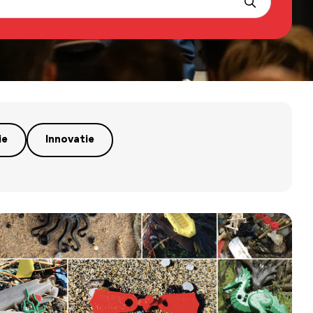
ie
Innovatie