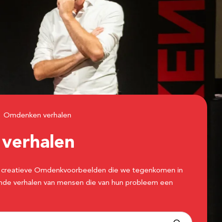
Omdenken verhalen
n
verhalen
 de creatieve Omdenkvoorbeelden die we tegenkomen in
erende verhalen van mensen die van hun probleem een