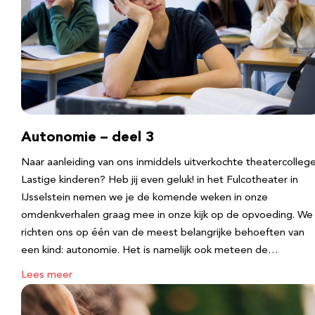
Autonomie – deel 3
Naar aanleiding van ons inmiddels uitverkochte theatercolleg
Lastige kinderen? Heb jij even geluk! in het Fulcotheater in
IJsselstein nemen we je de komende weken in onze
omdenkverhalen graag mee in onze kijk op de opvoeding. We
richten ons op één van de meest belangrijke behoeften van
een kind: autonomie. Het is namelijk ook meteen de…
Lees meer