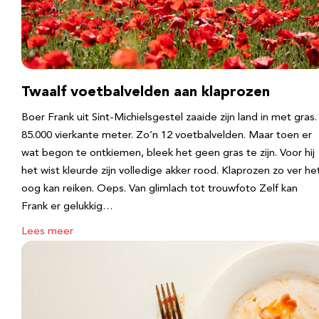
Twaalf voetbalvelden aan klaprozen
Boer Frank uit Sint-Michielsgestel zaaide zijn land in met gras.
85.000 vierkante meter. Zo’n 12 voetbalvelden. Maar toen er
wat begon te ontkiemen, bleek het geen gras te zijn. Voor hij
het wist kleurde zijn volledige akker rood. Klaprozen zo ver he
oog kan reiken. Oeps. Van glimlach tot trouwfoto Zelf kan
Frank er gelukkig…
Lees meer