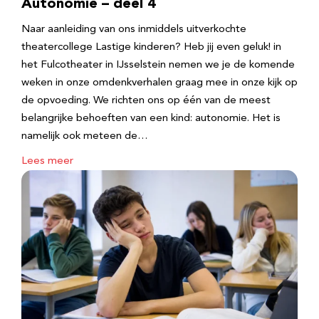
Autonomie – deel 4
Naar aanleiding van ons inmiddels uitverkochte
theatercollege Lastige kinderen? Heb jij even geluk! in
het Fulcotheater in IJsselstein nemen we je de komende
weken in onze omdenkverhalen graag mee in onze kijk op
de opvoeding. We richten ons op één van de meest
belangrijke behoeften van een kind: autonomie. Het is
namelijk ook meteen de…
Lees meer