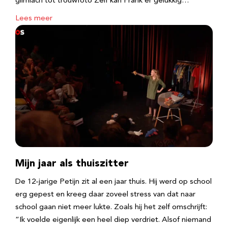
glimlach tot trouwfoto Zelf kan Frank er gelukkig…
Lees meer
Mijn jaar als thuiszitter
De 12-jarige Petijn zit al een jaar thuis. Hij werd op school
erg gepest en kreeg daar zoveel stress van dat naar
school gaan niet meer lukte. Zoals hij het zelf omschrijft:
“Ik voelde eigenlijk een heel diep verdriet. Alsof niemand