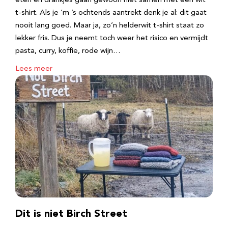
eten en drankjes gaan gewoon niet samen met een wit
t-shirt. Als je ‘m ’s ochtends aantrekt denk je al: dit gaat
nooit lang goed. Maar ja, zo’n helderwit t-shirt staat zo
lekker fris. Dus je neemt toch weer het risico en vermijdt
pasta, curry, koffie, rode wijn…
Lees meer
Dit is niet Birch Street