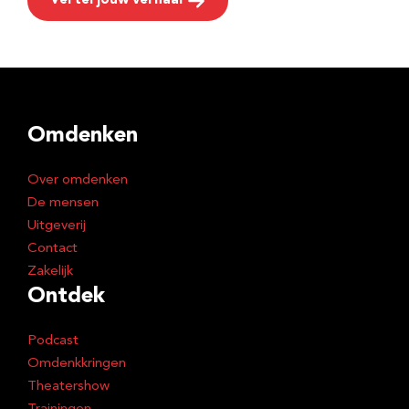
Vertel jouw verhaal
Omdenken
Over omdenken
De mensen
Uitgeverij
Contact
Zakelijk
Ontdek
Podcast
Omdenkkringen
Theatershow