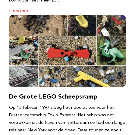
kon ik ook niet meer zo…
Lees meer
De Grote LEGO Scheepsramp
Op 13 februari 1997 sloeg het noodlot toe voor het
Duitse vrachtschip Tokio Express. Het schip was net
vertrokken uit de haven van Rotterdam en had een lange
reis naar New York voor de boeg. Daar zouden ze nooit