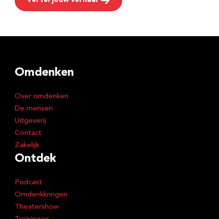
Vertel jouw verhaal
Omdenken
Over omdenken
De mensen
Uitgeverij
Contact
Zakelijk
Ontdek
Podcast
Omdenkkringen
Theatershow