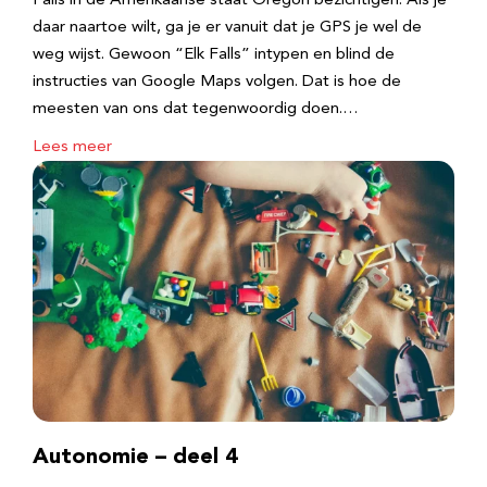
Falls in de Amerikaanse staat Oregon bezichtigen. Als je
daar naartoe wilt, ga je er vanuit dat je GPS je wel de
weg wijst. Gewoon “Elk Falls” intypen en blind de
instructies van Google Maps volgen. Dat is hoe de
meesten van ons dat tegenwoordig doen.…
Lees meer
Autonomie – deel 4