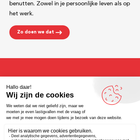
benutten. Zowel in je persoonlijke leven als op
het werk.
Zo doen we dat
In plaats van een probleem
op te lossen kun je soms ook
besluiten dat het geen
probleem is.
Omdenker van de dag